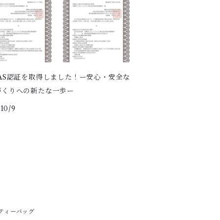
JAS認証を取得しました！ー安心・安全な
づくりへの新たな一歩ー
10/9
ティーバッグ