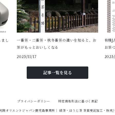
しまし
一番茶・二番茶・秋冬番茶の違いを知ると、お
有機
茶がもっとおいしくなる
お茶
2025/11/17
2025/
記事一覧を見る
プライバシーポリシー
特定商取引法に基づく表記
】光陽オリエントジャパン鹿児島事業所｜ 緑茶・ほうじ茶 茶葉受託加工・粉末/