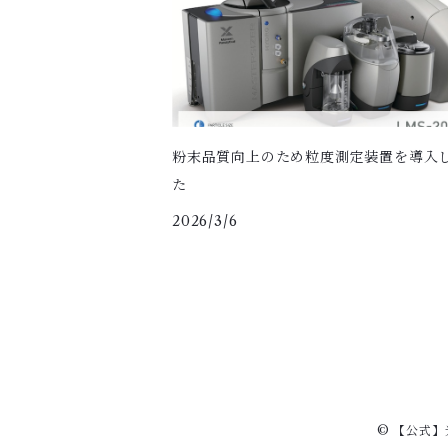
粉末品質向上のため粒度測定装置を導入
た
2026/3/6
© 【公式